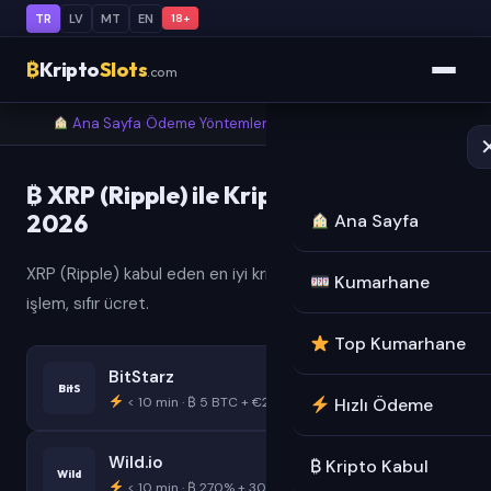
TR
LV
MT
EN
18+
₿
Kripto
Slots
.com
Ana Sayfa
›
Ödeme Yöntemleri
›
XRP (Ripple)
₿ XRP (Ripple) ile Kripto Kumarhane
2026
Ana Sayfa
XRP (Ripple) kabul eden en iyi kripto kumarhaneleri. Anında
Kumarhane
işlem, sıfır ücret.
Top Kumarhane
BitStarz
Oyna →
BitS
< 10 min · ₿ 5 BTC + €2,000
Hızlı Ödeme
Wild.io
₿ Kripto Kabul
Oyna →
Wild
< 10 min · ₿ 270% + 300 FS