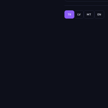
TR
LV
MT
EN