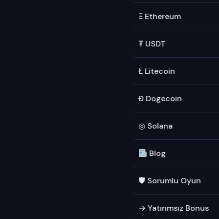
Ξ Ethereum
₮ USDT
Ł Litecoin
Ð Dogecoin
◎ Solana
Blog
🛡 Sorumlu Oyun
→ Yatırımsız Bonus