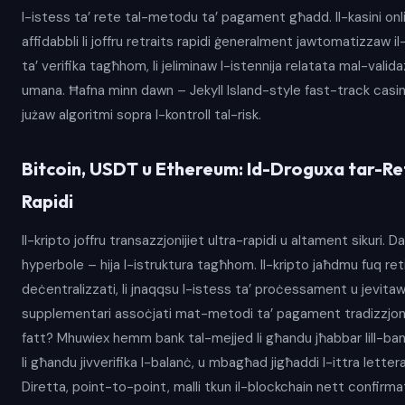
l-istess ta’ rete tal-metodu ta’ pagament għadd. Il-kasini onl
affidabbli li joffru retraits rapidi ġeneralment jawtomatizzaw i
ta’ verifika tagħhom, li jeliminaw l-istennija relatata mal-valida
umana. Ħafna minn dawn – Jekyll Island-style fast-track cas
jużaw algoritmi sopra l-kontroll tal-risk.
Bitcoin, USDT u Ethereum: Id-Droguxa tar-Re
Rapidi
Il-kripto joffru transazzjonijiet ultra-rapidi u altament sikuri.
hyperbole – hija l-istruktura tagħhom. Il-kripto jaħdmu fuq ret
deċentralizzati, li jnaqqsu l-istess ta’ proċessament u jevitaw
supplementari assoċjati mat-metodi ta’ pagament tradizzjonali
fatt? Mhuwiex hemm bank tal-mejjed li għandu jħabbar lill-banlc 
li għandu jivverifika l-balanċ, u mbagħad jigħaddi l-ittra letter
Diretta, point-to-point, malli tkun il-blockchain nett confirma