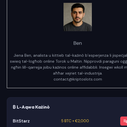
Ben
Jiena Ben, analista u kittieb tal-każinò b’esperjenza li jispeċjal
swieq tal-logħob online Torok u Maltin. Nipprovdi paraguni oġġe
ngħin lill-qarrejja jsibu każinos online affidabbli. Insegwi wkoll m
aħħar xejriet tal-industrija.
contact@kriptoslots.com
₿ L-Aqwa Każinò
BitStarz
5 BTC + €2,000
I