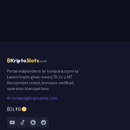
₿
Kripto
Slots
.com
Portal indipendenti ta' komparazzjoni ta'
każinò kripto għas-swieq TR, LV u MT.
Reviżjonijiet onesti, bonuses verifikati,
operaturi liċenzjati biss.
✉ contact@kriptoslots.com
₿
Ξ
Ł
₮
Ð