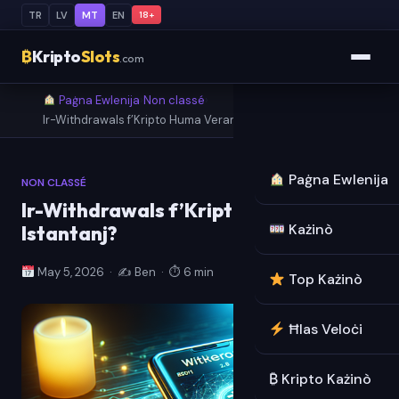
TR
LV
MT
EN
18+
₿
Kripto
Slots
.com
Paġna Ewlenija
›
Non classé
›
Ir-Withdrawals f’Kripto Huma Verament Istantanj?
Paġna Ewlenija
NON CLASSÉ
Ir-Withdrawals f’Kripto Huma Veramen
Każinò
Istantanj?
May 5, 2026 · ✍ Ben · ⏱ 6 min
Top Każinò
Ħlas Veloċi
₿ Kripto Każinò