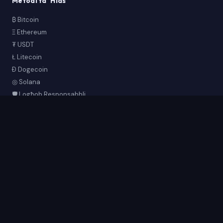
Metodi ta' Ħlas
₿ Bitcoin
Ξ Ethereum
₮ USDT
Ł Litecoin
Ð Dogecoin
◎ Solana
🛡 Logħob Responsabbli
Blog
Il-logħob tal-azzard huwa permess biss għal persuni ta' 18-il sena
jew aktar. Ilgħab b'responsabbiltà. kriptoslots.com huwa portal
₿
informattiv indipendenti. Il-MGA tirregola l-logħob tal-azzard
f'Malta. Il-kriptovaluti huma volatili — investixxi b'attenzjoni. Dan is-
sit fih links affiljati.
© 2026 kriptoslots.com — Id-drittijiet kollha riżervati
Informazzjoni Legali
Politika tal-Privatezza
✉ contact@kriptoslots.com