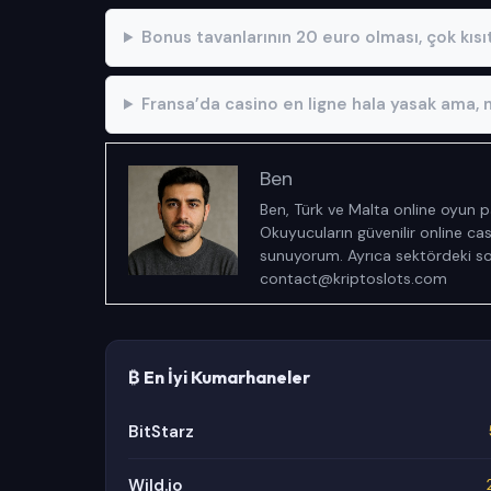
Bonus tavanlarının 20 euro olması, çok kısıt
Fransa’da casino en ligne hala yasak ama,
Ben
Ben, Türk ve Malta online oyun p
Okuyucuların güvenilir online cas
sunuyorum. Ayrıca sektördeki so
contact@kriptoslots.com
₿ En İyi Kumarhaneler
BitStarz
Wild.io