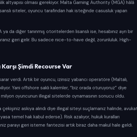
lik altyapısı olması gerekiyor. Malta Gaming Authority (MGA) hâlâ
sanslı siteler, oyuncu tarafindan hak isteğinde casusluk yapan
ya da diğer tanınmış otoritelerden lisanslı ise, hesabınız ayrı bir
nız geri gelir. Bu sadece nice-to-have değil, zorunluluk. High-
 Karşı Şimdi Recourse Var
r verdi. Artık bir oyuncu, izinsiz yabancı operatöre (Maltalı,
iyor. Yani offshore saklı kalemler, “biz orada oturuyoruz” diye
 milyon oyuncunun illegal sitelerde oynamasının sonucu oldu.
 çekişiniz askıya alındı diye illegal siteyi suçlamanız halinde, avuka
yasa temel hak kabul ederse). Risk azalıyor, hukuk kuralları
iz parayı geri isteme fantezisi artık biraz daha makul hale geldi.