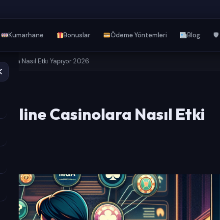
Kumarhane
Bonuslar
Ödeme Yöntemleri
Blog
🛡
olara Nasıl Etki Yapıyor 2026
✕
nline Casinolara Nasıl Etki