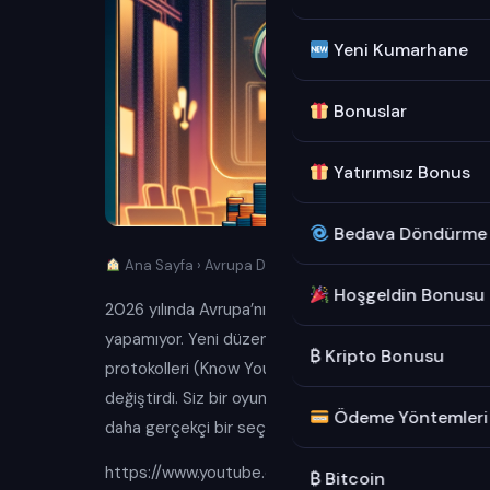
Yeni Kumarhane
Bonuslar
Yatırımsız Bonus
Bedava Döndürme
Ana Sayfa
› Avrupa Düzenlemeleri Online Casinolara Na
Hoşgeldin Bonusu
2026 yılında Avrupa’nın online
casino
dünyasına sert 
yapamıyor. Yeni düzenlemeler, oyuncu doğrulamala
₿ Kripto Bonusu
protokolleri (Know Your Customer) ve lisanslama gerek
değiştirdi. Siz bir oyuncu iseniz, bu değişim aslında
Ödeme Yöntemleri
daha gerçekçi bir seçenek haline geldi.
https://www.youtube.com/watch?v=zchn_gPNMrk
₿ Bitcoin