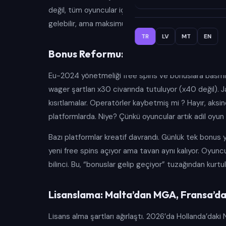
değil, tüm oyuncular için standart. Parmak izi, yüz tanı
gelebilir, ama maksimum güvenlik karşılığında fena de
TR
LV
MT
EN
Bonus Reformu: Free Spins Artık Daha
Eu-2024 yönetmeliği free spins ve bonuslara basmış
wager şartları x30 civarında tutuluyor (x40 değil). J
kısıtlamalar. Operatörler kaybetmiş mi ? Hayır, aks
platformlarda. Niye? Çünkü oyuncular artık adil oyu
Bazı platformlar kreatif davrandı. Günlük tek bonus y
yeni free spins açıyor ama tavan aynı kalıyor. Oyunc
bilinci. Bu, “bonuslar gelip geçiyor” tuzağından kurtu
Lisanslama: Malta’dan MGA, Fransa’d
Lisans alma şartları ağırlaştı. 2026’da Hollanda’dak