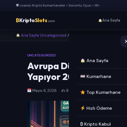
🛡 Lisanslı Kripto Kumarhaneler • Sorumlu Oyun • 18+
₿
Kripto
Slots
Ana Sayfa
.com
Ana Sayfa
›
Uncategorized
›
Avrupa Düzenlemeleri Online Casin
UNCATEGORIZED
Ana Sayfa
Avrupa Düzenlemeleri O
Yapıyor 2026
Kumarhane
Mayıs 6, 2026 · ✍ Ben · ⏱ 6 min
Top Kumarhane
Hızlı Ödeme
₿ Kripto Kabul