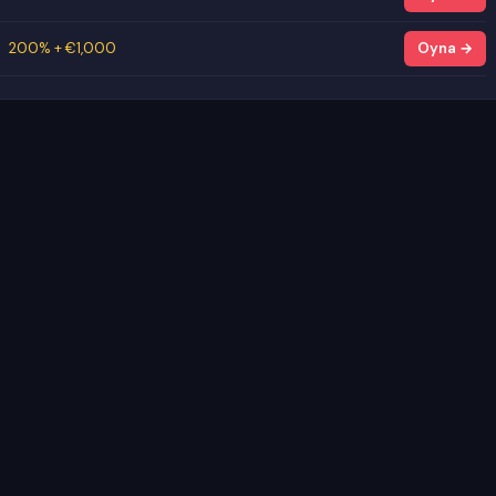
200% + €1,000
Oyna →