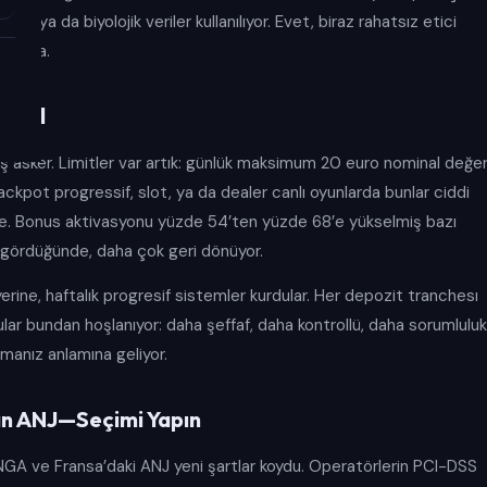
ma ya da biyolojik veriler kullanılıyor. Evet, biraz rahatsız etici
ğil, ha.
 Adil
 asker. Limitler var artık: günlük maksimum 20 euro nominal değer
ackpot progressif, slot, ya da dealer canlı oyunlarda bunlar ciddi
ine. Bonus aktivasyonu yüzde 54’ten yüzde 68’e yükselmiş bazı
n gördüğünde, daha çok geri dönüyor.
erine, haftalık progresif sistemler kurdular. Her depozit tranchesı
ular bundan hoşlanıyor: daha şeffaf, daha kontrollü, daha sorumluluk
lmanız anlamına geliyor.
an ANJ—Seçimi Yapın
i NGA ve Fransa’daki ANJ yeni şartlar koydu. Operatörlerin PCI-DSS